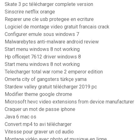
Skate 3 pc télécharger complete version
Sinscrire netflix orange
Reparer une cle usb protegee en ecriture
Logiciel de montage video gratuit francais crack
Configurer emule sous windows 7
Malwarebytes anti-malware android review
Start menu windows 8 not working
Hp officejet 7612 driver windows 8
Start menu windows 8 not working
Telecharger total war rome 2 emperor edition
Omerta city of gangsters türkçe yama
Stardew valley gratuit télécharger 2019 pc
Modifier theme google chrome
Microsoft hevc video extensions from device manufacturer
Craquer un mot de passe iphone
Java 6 mac os
Convert mp4 to avi télécharger
Vitesse pour graver un cd audio
Montage vidéo avec photo et musique en ligne