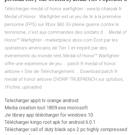
Télécharger medal of honor warfighter - vww.lp-charpak.fr
Medal of Honor : Warfighter est un jeu de tir à la première
personne (FPS) sur Xbox 360. En pleine guerre contre le
terrorisme, c'est aux commandes des soldats d ... Medal of
Honor™ Warfighter - marketplace.xbox.com Écrit par les
opérateurs américains de Tier 1 et inspiré par des
événements du monde réel, Medal of Honor™ Warfighter
offre une expérience de jeu ... patch fr medal of honor
airbone » Site de Téléchargement ... Download patch fr
medal of honor airbone DVDRIP TRUEFRENCH sur uptobox,
1Fichier, uploaded
Telecharger appli tv orange android
Media creation tool 1809.exe microsoft
Jw library app télécharger for windows 10
Télécharger kingo root apk for android 6.0.1
Télécharger call of duty black ops 2 pc highly compressed