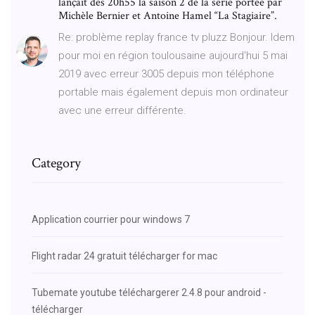
lançait dès 20h55 la saison 2 de la série portée par
Michèle Bernier et Antoine Hamel “La Stagiaire”.
Re: problème replay france tv pluzz Bonjour. Idem
pour moi en région toulousaine aujourd'hui 5 mai
2019 avec erreur 3005 depuis mon téléphone
portable mais également depuis mon ordinateur
avec une erreur différente.
Category
Application courrier pour windows 7
Flight radar 24 gratuit télécharger for mac
Tubemate youtube téléchargerer 2.4.8 pour android -
télécharger