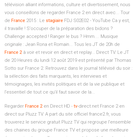
télévision alliant informations, culture et divertissement, nous
vous conseillons de regarder France 2 en direct avec... Tour
de
France
2015 : Le
stagiaire
FDJ S02E02 - YouTube Ca y est,
il travaille ! S'occuper de la préparation des bidons ?
Challenge accepted ! Ranger le bus ? Hmm.... Musique
originale : Jean Rona et Romain... Tous les JT de 20h de
France
2
à voir et revoir en direct et replay... Direct TV. Le JT
de 20 Heures du lundi 12 août 2019 est présenté par Thomas
Sotto sur France 2. Retrouvez dans le journal télévisé du soir :
la sélection des faits marquants, les interviews et
témoignages, les invités politiques et de la vie publique et
l'essentiel de tout ce qu'il faut savoir de la...
Regarder
France
2
en Direct HD -
tv
-direct.net France 2 en
direct sur Pluzz TV. A part du site officiel france2.fr, vous
trouverez le service gratuit Pluzz TV qui regroupe l’ensemble
des chaines du groupe France TV et propose une meilleure