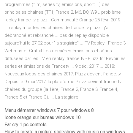
programmes (film, séries tv, émissions, sport,...) des
principales chaînes (TF1, France 2, M6, D8, W9 ,. problème
replay france tv pluzz - Communauté Orange 25 févr. 2019 ...
... replay a toutes les chaînes de france tv pluzz . j'ai
débranché et rebranché ... pas de replay disponible
aujourd'hui le 27 02 pour "la stagiaire" ... TV Replay - France 3 -
Webmaster-Gratuit Les dernières émissions et séries
diffusées par les TV en replay. france.tv - Pluzz.fr : Revoir les
series et émissions de Francetv ... 9 déc. 2017 ... 2018:
Nouveaux logos des chaînes 2017: Pluzz devient france.tv
Depuis le 9 mai 2017, la plateforme Pluzz devient france.tv . ...
chaînes du groupe (la 1ère, France 2, France 3, France 4,
France 5 et France Ô). ... La stagiaire.
Menu démarrer windows 7 pour windows 8
Icone orange sur bureau windows 10
Far cry 1 pc controls
How to create a picture slideshow with music on windows