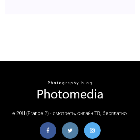
Le 20H (France 2) - смотреть, онлайн ТВ, бесплатно...